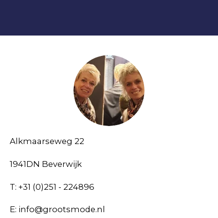
Alkmaarseweg 22
1941DN Beverwijk
T: +31 (0)251 - 224896
E: info@grootsmode.nl