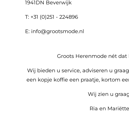
1941DN Beverwijk
T: +31 (0)251 - 224896
E: info@grootsmode.nl
Groots Herenmode nét dat 
Wij bieden u service, adviseren u graa
een kopje koffie een praatje, kortom e
Wij zien u graag
Ria en Mariëtt