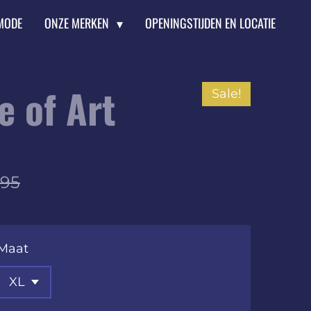
MODE
ONZE MERKEN
OPENINGSTIJDEN EN LOCATIE
e of Art
Sale!
,95
Maat