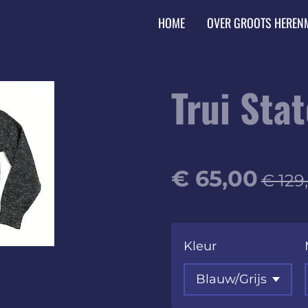
HOME
OVER GROOTS HEREN
Trui Stat
€ 65,00
€ 129
Kleur