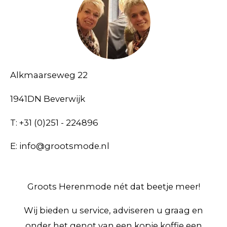
Alkmaarseweg 22
1941DN Beverwijk
T: +31 (0)251 - 224896
E: info@grootsmode.nl
Groots Herenmode nét dat beetje meer!
Wij bieden u service, adviseren u graag en
onder het genot van een kopje koffie een