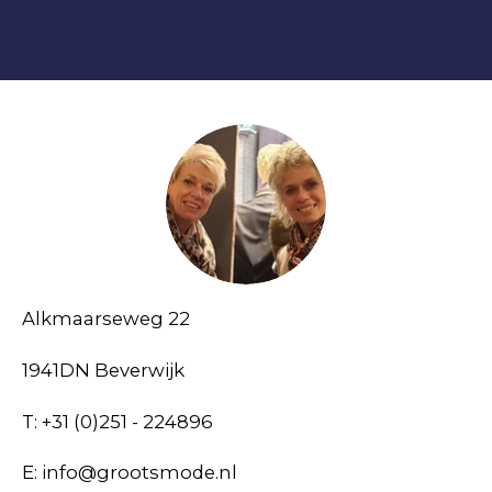
Alkmaarseweg 22
1941DN Beverwijk
T: +31 (0)251 - 224896
E: info@grootsmode.nl