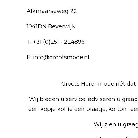
Alkmaarseweg 22
1941DN Beverwijk
T: +31 (0)251 - 224896
E: info@grootsmode.nl
Groots Herenmode nét dat 
Wij bieden u service, adviseren u graa
een kopje koffie een praatje, kortom ee
Wij zien u graag