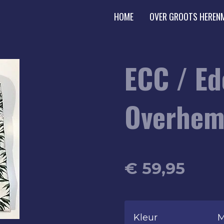
HOME
OVER GROOTS HEREN
ECC / Ed
Overhe
€ 59,95
Kleur
M