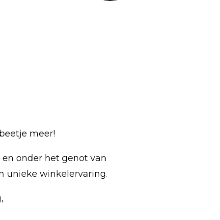
beetje meer!
g en onder het genot van
n unieke winkelervaring.
,