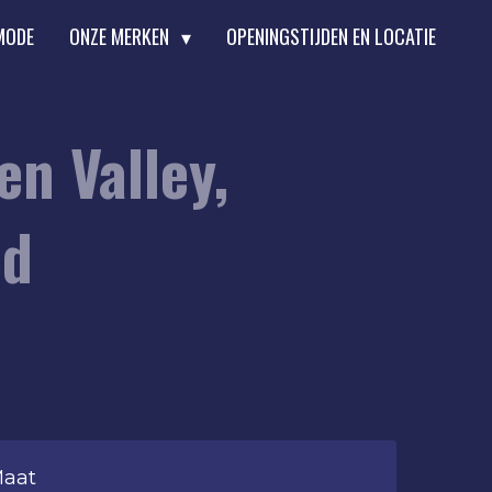
MODE
ONZE MERKEN
OPENINGSTIJDEN EN LOCATIE
en Valley,
md
aat