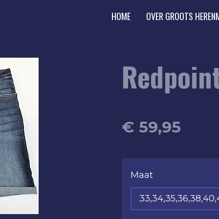
HOME
OVER GROOTS HEREN
Redpoint
€ 59,95
Maat