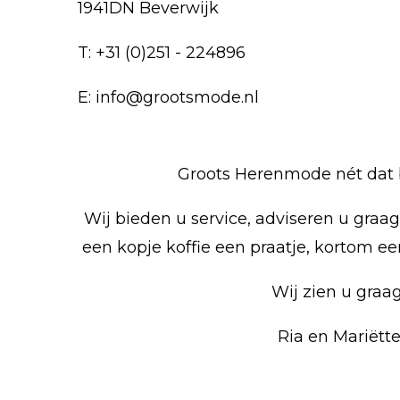
1941DN Beverwijk
T: +31 (0)251 - 224896
E: info@grootsmode.nl
Groots Herenmode nét dat 
Wij bieden u service, adviseren u graa
een kopje koffie een praatje, kortom ee
Wij zien u graag
Ria en Mariëtt