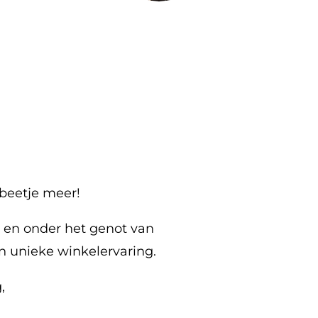
beetje meer!
g en onder het genot van
en unieke winkelervaring.
,