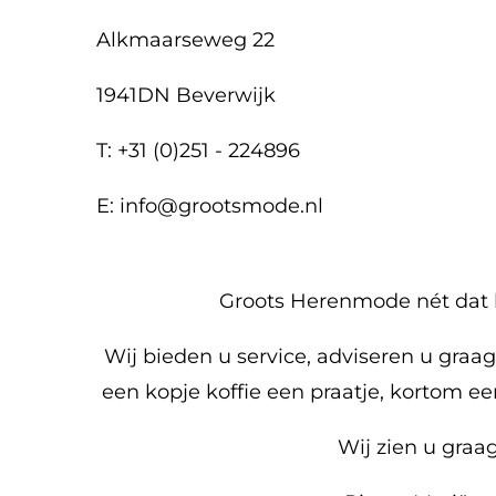
Alkmaarseweg 22
1941DN Beverwijk
T: +31 (0)251 - 224896
E: info@grootsmode.nl
Groots Herenmode nét dat 
Wij bieden u service, adviseren u graa
een kopje koffie een praatje, kortom e
Wij zien u graag