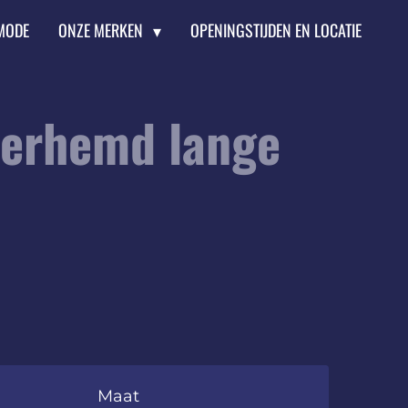
MODE
ONZE MERKEN
OPENINGSTIJDEN EN LOCATIE
verhemd lange
Maat