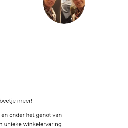
beetje meer!
g en onder het genot van
n unieke winkelervaring.