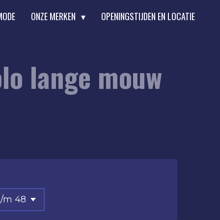
MODE
ONZE MERKEN
OPENINGSTIJDEN EN LOCATIE
olo lange mouw