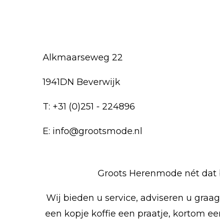
Alkmaarseweg 22
1941DN Beverwijk
T: +31 (0)251 - 224896
E: info@grootsmode.nl
Groots Herenmode nét dat 
Wij bieden u service, adviseren u graa
een kopje koffie een praatje, kortom ee